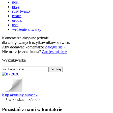
nos,
oczy,
rysy twarzy,
twarz,
uroda,
usta,
wróżenie z twarzy
Komentarze aktywne jedynie
dla zalogowanych użytkowników serwisu.
Aby dodawać komentarze
Zaloguj się »
Nie masz jeszcze konta?
Zarejestruj się »
Wyszukiwarka
Kup aktualny numer »
Już w kioskach:
8/2026
Pozostań z nami w kontakcie