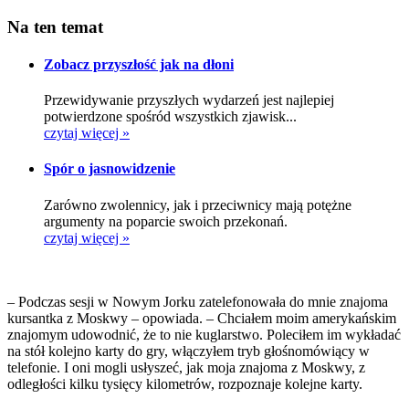
Na ten temat
Zobacz przyszłość jak na dłoni
Przewidywanie przyszłych wydarzeń jest najlepiej
potwierdzone spośród wszystkich zjawisk...
czytaj więcej »
Spór o jasnowidzenie
Zarówno zwolennicy, jak i przeciwnicy mają potężne
argumenty na poparcie swoich przekonań.
czytaj więcej »
– Podczas sesji w Nowym Jorku zatelefonowała do mnie znajoma
kursantka z Moskwy – opowiada. – Chciałem moim amerykańskim
znajomym udowodnić, że to nie kuglarstwo. Poleciłem im wykładać
na stół kolejno karty do gry, włączyłem tryb głośnomówiący w
telefonie. I oni mogli usłyszeć, jak moja znajoma z Moskwy, z
odległości kilku tysięcy kilometrów, rozpoznaje kolejne karty.