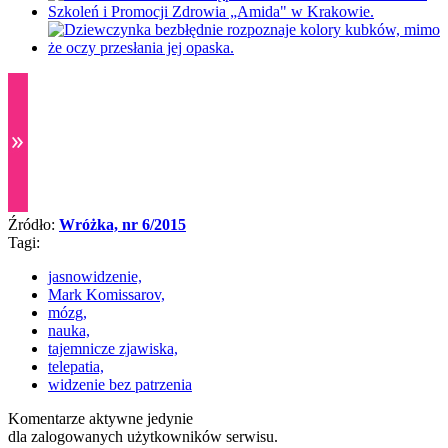
Źródło:
Wróżka, nr 6/2015
Tagi:
jasnowidzenie,
Mark Komissarov,
mózg,
nauka,
tajemnicze zjawiska,
telepatia,
widzenie bez patrzenia
Komentarze aktywne jedynie
dla zalogowanych użytkowników serwisu.