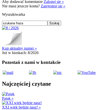
Aby dodawać komentarze
Zaloguj się »
Nie masz jeszcze konta?
Zarejestruj się »
Wyszukiwarka
Kup aktualny numer »
Już w kioskach:
8/2026
Pozostań z nami w kontakcie
Najczęściej czytane
Pająk
»
XXI wiek będzie nasz!
»