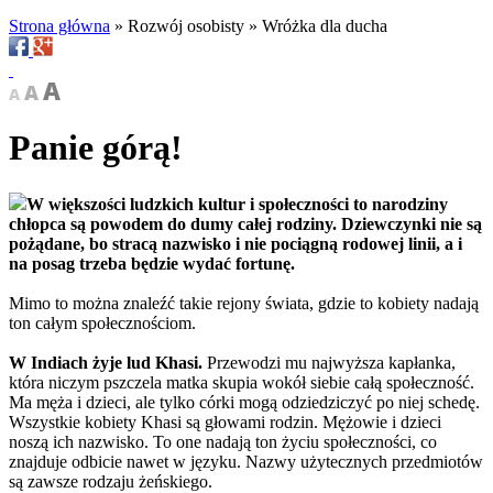
Strona główna
»
Rozwój osobisty
»
Wróżka dla ducha
Panie górą!
W większości ludzkich kultur i społeczności to narodziny
chłopca są powodem do dumy całej rodziny. Dziewczynki nie są
pożądane, bo stracą nazwisko i nie pociągną rodowej linii, a i
na posag trzeba będzie wydać fortunę.
Mimo to można znaleźć takie rejony świata, gdzie to kobiety nadają
ton całym społecznościom.
W Indiach żyje lud Khasi.
Przewodzi mu najwyższa kapłanka,
która niczym pszczela matka skupia wokół siebie całą społeczność.
Ma męża i dzieci, ale tylko córki mogą odziedziczyć po niej schedę.
Wszystkie kobiety Khasi są głowami rodzin. Mężowie i dzieci
noszą ich nazwisko. To one nadają ton życiu społeczności, co
znajduje odbicie nawet w języku. Nazwy użytecznych przedmiotów
są zawsze rodzaju żeńskiego.