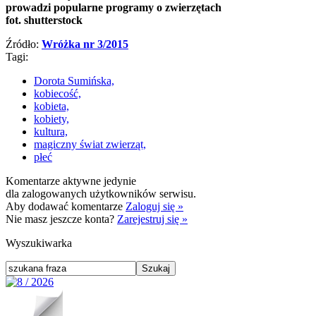
prowadzi popularne programy o zwierzętach
fot. shutterstock
Źródło:
Wróżka nr 3/2015
Tagi:
Dorota Sumińska,
kobiecość,
kobieta,
kobiety,
kultura,
magiczny świat zwierząt,
płeć
Komentarze aktywne jedynie
dla zalogowanych użytkowników serwisu.
Aby dodawać komentarze
Zaloguj się »
Nie masz jeszcze konta?
Zarejestruj się »
Wyszukiwarka