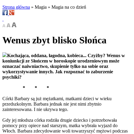
Strona główna
»
Magia
»
Magia na co dzień
Wenus zbyt blisko Słońca
Kochająca, oddana, łagodna, kobieca... Czyżby? Wenus w
koniunkcji ze Słońcem w horoskopie urodzeniowym może
oznaczać naiwniactwo, skupienie tylko na sobie oraz
wykorzystywanie innych. Jak rozpoznać to zaburzenie
psychiki?
* * *
Córki Barbary są już mężatkami, matkami dzieci w wieku
przedszkolnym. Barbara jednak nie jest nimi zbytnio
zainteresowana. I nie ukrywa tego.
Gdy jej młodsza córka rodziła drugie dziecko i potrzebowała
pomocy przy opiece nad starszym, matka wybrała wyjazd do
Włoch. Barbara zdecydowanie woli towarzyszyć mężowi podczas