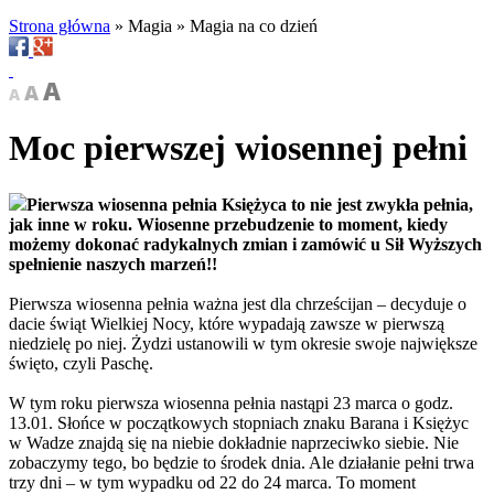
Strona główna
»
Magia
»
Magia na co dzień
Moc pierwszej wiosennej pełni
Pierwsza wiosenna pełnia Księżyca to nie jest zwykła pełnia,
jak inne w roku. Wiosenne przebudzenie to moment, kiedy
możemy dokonać radykalnych zmian i zamówić u Sił Wyższych
spełnienie naszych marzeń!!
Pierwsza wiosenna pełnia ważna jest dla chrześcijan – decyduje o
dacie świąt Wielkiej Nocy, które wypadają zawsze w pierwszą
niedzielę po niej. Żydzi ustanowili w tym okresie swoje największe
święto, czyli Paschę.
W tym roku pierwsza wiosenna pełnia
nastąpi
23 marca o godz.
13.01
. Słońce w początkowych stopniach znaku Barana i Księżyc
w Wadze znajdą się na niebie dokładnie naprzeciwko siebie. Nie
zobaczymy tego, bo będzie to środek dnia. Ale działanie pełni trwa
trzy dni – w tym wypadku od 22 do 24 marca.
To moment