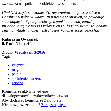
zwłaszcza na spotkania z obiektem westchnień.
UWAGA! Męskość i kobiecość, reprezentowane przez Słońce w
Baranie i Księżyc w Wadze, znalazły się w opozycji, co powoduje
silne napięcia. Są na przeciwnych punktach nieba, bardziej
już oddalić się nie mogą i każdy ruch zbliża je do siebie. To idealny
czas na rytuały miłosne, jeśli chcemy kogoś w sobie rozkochać.
Katarzyna Owczarek
il. Ruth Niedzielska
Źródło:
Wróżka nr 3/2016
Tagi:
księżyc,
magia,
pełnia,
spełnienie marzeń,
wiosna
Komentarze aktywne jedynie
dla zalogowanych użytkowników serwisu.
Aby dodawać komentarze
Zaloguj się »
Nie masz jeszcze konta?
Zarejestruj się »