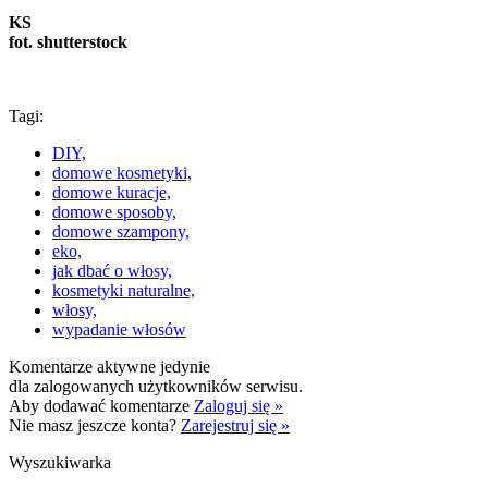
KS
fot. shutterstock
Tagi:
DIY,
domowe kosmetyki,
domowe kuracje,
domowe sposoby,
domowe szampony,
eko,
jak dbać o włosy,
kosmetyki naturalne,
włosy,
wypadanie włosów
Komentarze aktywne jedynie
dla zalogowanych użytkowników serwisu.
Aby dodawać komentarze
Zaloguj się »
Nie masz jeszcze konta?
Zarejestruj się »
Wyszukiwarka