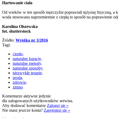
Hartowanie ciała
Od wieków w ten sposób mężczyźni poprawiali tężyznę fizyczną, a k
woda stosowana naprzemiennie z ciepłą to sposób na poprawienie od
Karolina Olszewska
fot. shutterstock
Źródło:
Wróżka nr 3/2016
Tagi:
ciepło,
naturalne kuracje,
naturalne metody,
naturalne sposoby,
niezwykłe terapie,
uroda,
zdrowie,
zimno
Komentarze aktywne jedynie
dla zalogowanych użytkowników serwisu.
Aby dodawać komentarze
Zaloguj się »
Nie masz jeszcze konta?
Zarejestruj się »