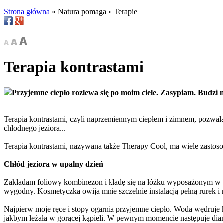
Strona główna
»
Natura pomaga
»
Terapie
Terapia kontrastami
Przyjemne ciepło rozlewa się po moim ciele. Zasypiam. Budzi mn
Terapia kontrastami, czyli naprzemiennym ciepłem i zimnem, pozwala
chłodnego jeziora...
Terapia kontrastami, nazywana także Therapy Cool, ma wiele zastos
Chłód jeziora w upalny dzień
Zakładam foliowy kombinezon i kładę się na łóżku wyposażonym w m
wygodny. Kosmetyczka owija mnie szczelnie instalacją pełną rurek 
Najpierw moje ręce i stopy ogarnia przyjemne ciepło. Woda wędruje k
jakbym leżała w gorącej kąpieli. W pewnym momencie następuje diam