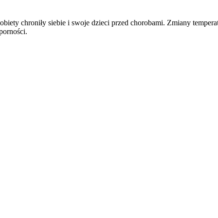
obiety chroniły siebie i swoje dzieci przed chorobami. Zmiany tempe
porności.