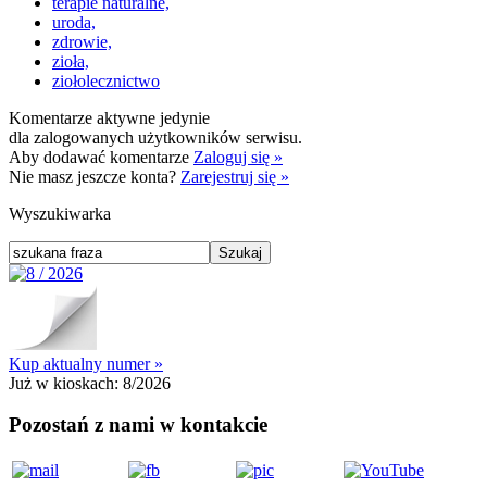
terapie naturalne,
uroda,
zdrowie,
zioła,
ziołolecznictwo
Komentarze aktywne jedynie
dla zalogowanych użytkowników serwisu.
Aby dodawać komentarze
Zaloguj się »
Nie masz jeszcze konta?
Zarejestruj się »
Wyszukiwarka
Kup aktualny numer »
Już w kioskach:
8/2026
Pozostań z nami w kontakcie