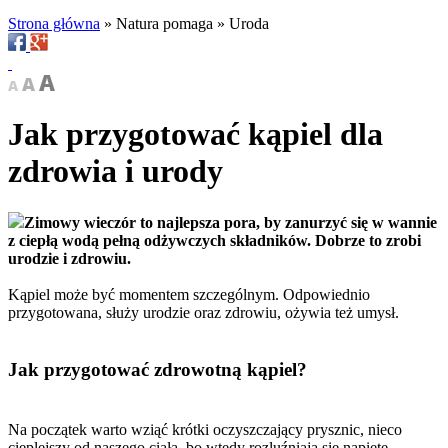
Strona główna
»
Natura pomaga
»
Uroda
Jak przygotować kąpiel dla
zdrowia i urody
Zimowy wieczór to najlepsza pora, by zanurzyć się w wannie
z ciepłą wodą pełną odżywczych składników. Dobrze to zrobi
urodzie i zdrowiu.
Kąpiel
może być momentem szczególnym. Odpowiednio
przygotowana, służy urodzie oraz zdrowiu, ożywia też umysł.
Jak przygotować zdrowotną kąpiel?
Na początek warto wziąć krótki oczyszczający prysznic, nieco
cieplejszy od naszego ciała, bo wtedy rozluźniają się napięte