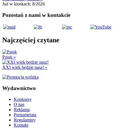
Już w kioskach:
8/2026
Pozostań z nami w kontakcie
Najczęściej czytane
Pająk
»
XXI wiek będzie nasz!
»
Wydawnictwo
Konkursy
O nas
Reklama
Prenumerata
Regulaminy
Kontakt