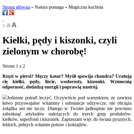
Strona główna
»
Natura pomaga
»
Magiczna kuchnia
Kiełki, pędy i kiszonki, czyli
zielonym w chorobę!
Strona 1 z 2
Rzęzi w piersi? Męczy katar? Myśli spowija chandra? Uratują
cię kiełki, pędy, liście, wodorosty, kiszonki. Wzmocnią
odporność, dodadzą energii i poprawią nastrój.
Jedzenie potrafi leczyć. Oczywiście pod warunkiem, że zawiera
łatwo przyswajalne witaminy i substancje odżywcze, nie obciąża
żołądka ani nie tuczy. Dlatego w Twoim jadłospisie nie powinno
zabraknąć artykułów należących do trzech grup produktów:
kiełków, superfood i kiszonek. Zapraszam więc do świata pysznych,
lekkich, pełnych witamin potraw i koktajlów.