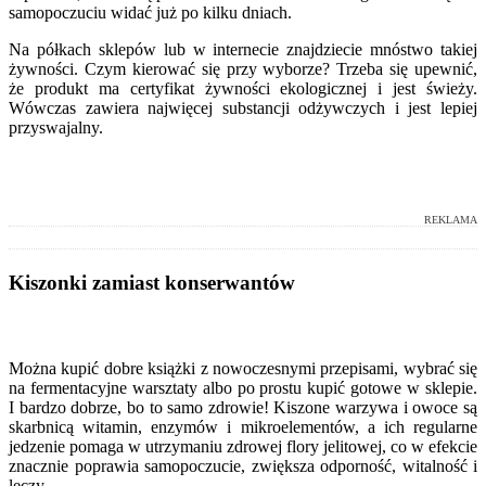
samopoczuciu widać już po kilku dniach.
Na półkach sklepów lub w internecie znajdziecie mnóstwo takiej
żywności. Czym kierować się przy wyborze? Trzeba się upewnić,
że produkt ma certyfikat żywności ekologicznej i jest świeży.
Wówczas zawiera najwięcej substancji odżywczych i jest lepiej
przyswajalny.
REKLAMA
Kiszonki zamiast konserwantów
Można kupić dobre książki z nowoczesnymi przepisami, wybrać się
na fermentacyjne warsztaty albo po prostu kupić gotowe w sklepie.
I bardzo dobrze, bo to samo zdrowie! Kiszone warzywa i owoce są
skarbnicą witamin, enzymów i mikroelementów, a ich regularne
jedzenie pomaga w utrzymaniu zdrowej flory jelitowej, co w efekcie
znacznie poprawia samopoczucie, zwiększa odporność, witalność i
leczy.