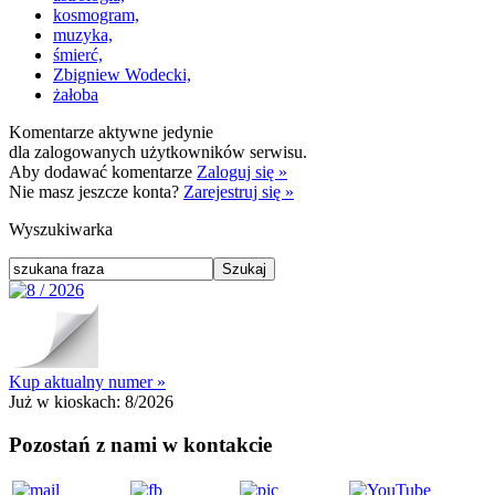
kosmogram,
muzyka,
śmierć,
Zbigniew Wodecki,
żałoba
Komentarze aktywne jedynie
dla zalogowanych użytkowników serwisu.
Aby dodawać komentarze
Zaloguj się »
Nie masz jeszcze konta?
Zarejestruj się »
Wyszukiwarka
Kup aktualny numer »
Już w kioskach:
8/2026
Pozostań z nami w kontakcie