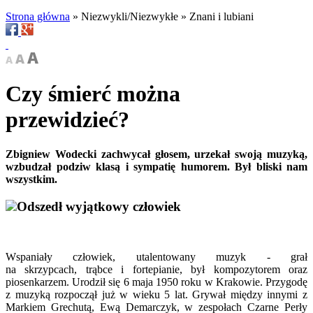
Strona główna
»
Niezwykli/Niezwykłe
»
Znani i lubiani
Czy śmierć można
przewidzieć?
Zbigniew Wodecki zachwycał głosem, urzekał swoją muzyką,
wzbudzał podziw klasą i sympatię humorem. Był bliski nam
wszystkim.
Odszedł wyjątkowy człowiek
Wspaniały człowiek, utalentowany muzyk - grał
na skrzypcach, trąbce i fortepianie, był kompozytorem oraz
piosenkarzem. Urodził się 6 maja 1950 roku w Krakowie. Przygodę
z muzyką rozpoczął już w wieku 5 lat. Grywał między innymi z
Markiem Grechutą, Ewą Demarczyk, w zespołach Czarne Perły