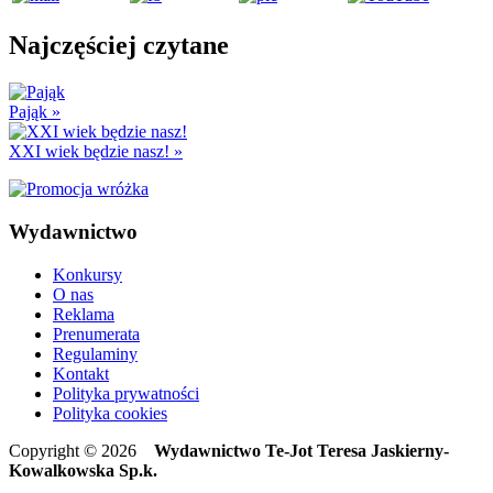
Najczęściej czytane
Pająk
»
XXI wiek będzie nasz!
»
Wydawnictwo
Konkursy
O nas
Reklama
Prenumerata
Regulaminy
Kontakt
Polityka prywatności
Polityka cookies
Copyright © 2026
Wydawnictwo Te-Jot Teresa Jaskierny-
Kowalkowska Sp.k.