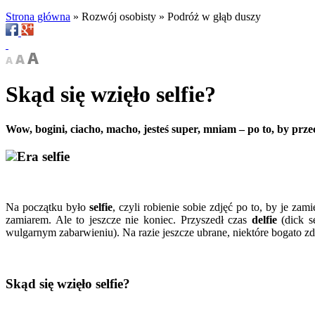
Strona główna
»
Rozwój osobisty
»
Podróż w głąb duszy
Skąd się wzięło selfie?
Wow, bogini, ciacho, macho, jesteś super, mniam – po to, by przec
Era selfie
Na początku było
selfie
, czyli robienie sobie zdjęć po to, by je za
zamiarem. Ale to jeszcze nie koniec. Przyszedł czas
delfie
(dick se
wulgarnym zabarwieniu). Na razie jeszcze ubrane, niektóre bogato zdo
Skąd się wzięło selfie?