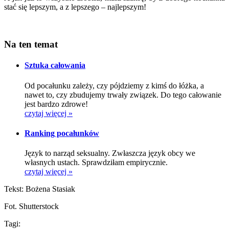
stać się lepszym, a z lepszego – najlepszym!
Na ten temat
Sztuka całowania
Od pocałunku zależy, czy pójdziemy z kimś do łóżka, a
nawet to, czy zbudujemy trwały związek. Do tego całowanie
jest bardzo zdrowe!
czytaj więcej »
Ranking pocałunków
Język to narząd seksualny. Zwłaszcza język obcy we
własnych ustach. Sprawdziłam empirycznie.
czytaj więcej »
Tekst: Bożena Stasiak
Fot. Shutterstock
Tagi: