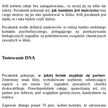
Jeśli kobieta całuje bez zaangażowania... to raczej jej na tobie nie
zależy. Pocałunek pokazuje też,
jak namiętny jest mężczyzna
oraz
czego możesz się po nim spodziewać w łóżku. Jeśli pocałunek jest
nijaki, to i taka będzie część dalsza.
Pocałunek wedle definicji naukowców to rodzaj bardzo osobistego
kontaktu psychofizycznego, polegającego na przekazywaniu
biologicznych sygnałów za pośrednictwem związków chemicznych
zawartych w ślinie.
Testowanie DNA
Pocałunek pokazuje,
w jakiej formie znajduje się partner
.
Zmieniony smak śliny, wybrakowane uzębienie, odstręczający
zapach z ust (może być sygnałem poważnych chorób)
dyskwalifikuje. Prawdopodobnie całując, sprawdzamy też, czy
partner jest dobrym, pod względem genetycznym, kandydatem na
rodzica.
Zapewne dlatego ponad 70 proc. kobiet twierdzi, że odczuwane