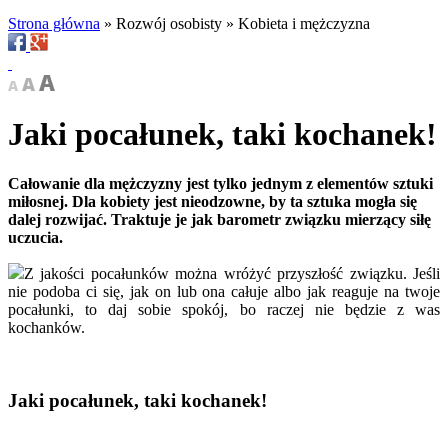
Strona główna
»
Rozwój osobisty
»
Kobieta i mężczyzna
Jaki pocałunek, taki kochanek!
Całowanie dla mężczyzny jest tylko jednym z elementów sztuki
miłosnej. Dla kobiety jest nieodzowne, by ta sztuka mogła się
dalej rozwijać. Traktuje je jak barometr związku mierzący siłę
uczucia.
Z jakości pocałunków można wróżyć przyszłość związku. Jeśli
nie podoba ci się, jak on lub ona całuje albo jak reaguje na twoje
pocałunki, to daj sobie spokój, bo raczej nie będzie z was
kochanków.
Jaki pocałunek, taki kochanek!