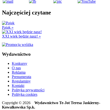
Najczęściej czytane
Pająk
»
XXI wiek będzie nasz!
»
Wydawnictwo
Konkursy
O nas
Reklama
Prenumerata
Regulaminy
Kontakt
Polityka prywatności
Polityka cookies
Copyright © 2026
Wydawnictwo Te-Jot Teresa Jaskierny-
Kowalkowska Sp.k.