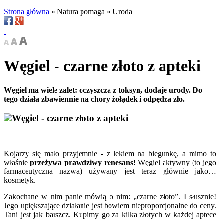
Strona główna
»
Natura pomaga
»
Uroda
Węgiel - czarne złoto z apteki
Węgiel ma wiele zalet: oczyszcza z toksyn, dodaje urody. Do
tego działa zbawiennie na chory żołądek i odpędza zło.
Węgiel - czarne złoto z apteki
Kojarzy się
mało przyjemnie -
z lekiem na biegunkę, a mimo to
właśnie
przeżywa prawdziwy renesans!
Węgiel aktywny (to jego
farmaceutyczna nazwa) używany jest teraz głównie jako…
kosmetyk.
Zakochane w nim panie mówią o nim: „czarne złoto”. I słusznie!
Jego upiększające działanie jest bowiem nieproporcjonalne do ceny.
Tani jest jak barszcz. Kupimy go
za kilka złotych
w każdej aptece