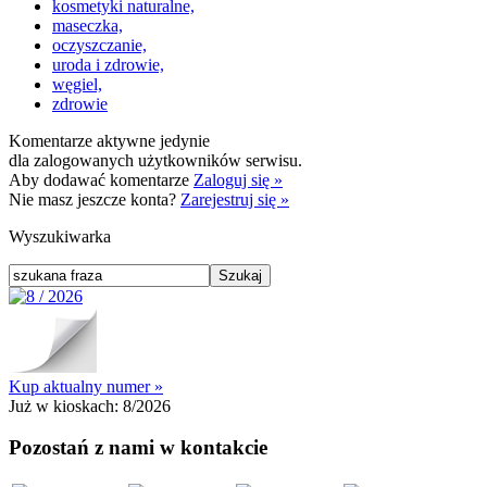
kosmetyki naturalne,
maseczka,
oczyszczanie,
uroda i zdrowie,
węgiel,
zdrowie
Komentarze aktywne jedynie
dla zalogowanych użytkowników serwisu.
Aby dodawać komentarze
Zaloguj się »
Nie masz jeszcze konta?
Zarejestruj się »
Wyszukiwarka
Kup aktualny numer »
Już w kioskach:
8/2026
Pozostań z nami w kontakcie