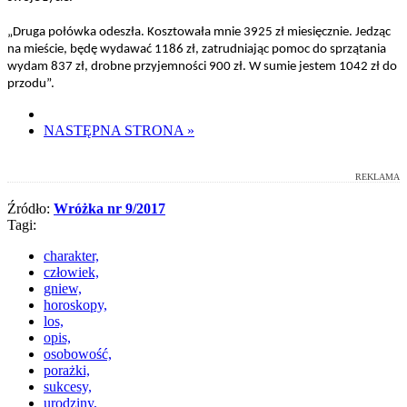
„Druga połówka odeszła. Kosztowała mnie 3925 zł miesięcznie. Jedząc
na mieście, będę wydawać 1186 zł, zatrudniając pomoc do sprzątania
wydam 837 zł, drobne przyjemności 900 zł. W sumie jestem 1042 zł do
przodu”.
NASTĘPNA STRONA
»
REKLAMA
Źródło:
Wróżka nr 9/2017
Tagi:
charakter,
człowiek,
gniew,
horoskopy,
los,
opis,
osobowość,
porażki,
sukcesy,
urodziny,