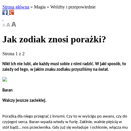
Strona główna
»
Magia
»
Wróżby i przepowiednie
Jak zodiak znosi porażki?
Strona 1 z 2
Nikt ich nie lubi, ale każdy musi sobie z nimi radzić. W jaki sposób, to
zależy od tego, w jakim znaku zodiaku przyszliśmy na świat.
Baran
Walczy jeszcze zacieklej.
Porażką dla niego przegrać z innymi. Czy to w wyścigu po awans, czy do
czyjegoś serca. Baran wpada wtedy w furię. Zaklnie, walnie pięścią w
stół bądź… nos przeciwnika. Gdy już się wyładuje i ochłonie, włącza mu