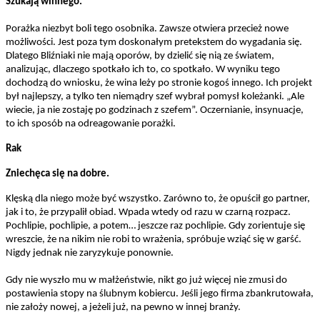
Szukają winnego.
Porażka niezbyt boli tego osobnika. Zawsze otwiera przecież nowe
możliwości. Jest poza tym doskonałym pretekstem do wygadania się.
Dlatego Bliźniaki nie mają oporów, by dzielić się nią ze światem,
analizując, dlaczego spotkało ich to,
co spotkało. W wyniku tego
dochodzą do wniosku, że wina leży po stronie kogoś innego. Ich projekt
był najlepszy, a tylko ten niemądry szef wybrał pomysł koleżanki. „Ale
wiecie, ja nie zostaję po godzinach
z szefem”. Oczernianie, insynuacje,
to ich sposób na odreagowanie porażki.
Rak
Zniechęca się na dobre.
Klęską dla niego może być wszystko. Zarówno to, że opuścił go partner,
jak i to, że przypalił obiad. Wpada wtedy od razu w czarną rozpacz.
Pochlipie, pochlipie, a potem… jeszcze raz pochlipie. Gdy zorientuje się
wreszcie, że na nikim nie robi to wrażenia, spróbuje wziąć się w garść.
Nigdy jednak nie zaryzykuje ponownie.
Gdy nie wyszło mu w małżeństwie, nikt go już więcej nie zmusi do
postawienia stopy na ślubnym kobiercu. Jeśli jego firma zbankrutowała,
nie założy nowej, a jeżeli już, na pewno w innej branży.