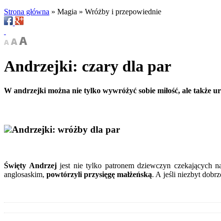
Strona główna
»
Magia
»
Wróżby i przepowiednie
Andrzejki: czary dla par
W andrzejki można nie tylko wywróżyć sobie miłość, ale także 
Andrzejki: wróżby dla par
Święty Andrzej
jest nie tylko patronem dziewczyn czekających n
anglosaskim,
powtórzyli przysięgę małżeńską
. A jeśli niezbyt dob