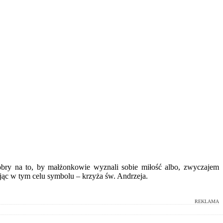
dobry na to, by małżonkowie wyznali sobie miłość albo, zwyczajem
jąc w tym celu symbolu – krzyża św. Andrzeja.
REKLAMA