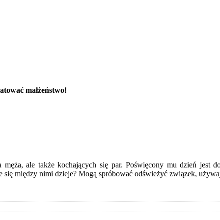
uratować małżeństwo!
a męża, ale także kochających się par. Poświęcony mu dzień jest 
rze się między nimi dzieje? Mogą spróbować odświeżyć związek, używa