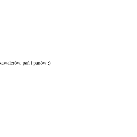
kawalerów, pań i panów ;)