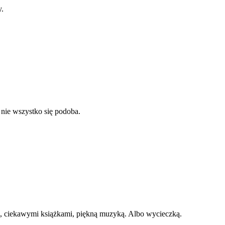
y.
 nie wszystko się podoba.
mi, ciekawymi książkami, piękną muzyką. Albo wycieczką.