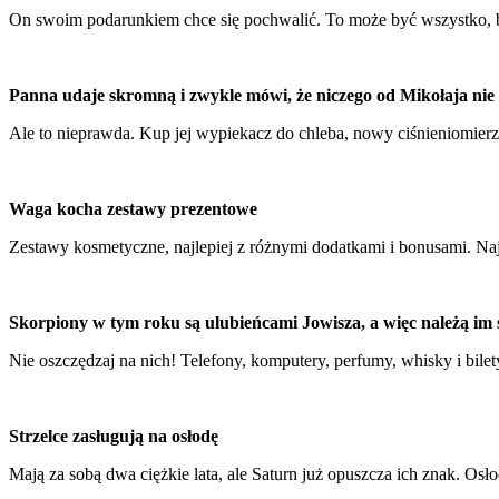
On swoim podarunkiem chce się pochwalić. To może być wszystko, b
Panna udaje skromną i zwykle mówi, że niczego od Mikołaja nie
Ale to nieprawda. Kup jej wypiekacz do chleba, nowy ciśnieniomierz,
Waga kocha zestawy prezentowe
Zestawy kosmetyczne, najlepiej z różnymi dodatkami i bonusami. Najfa
Skorpiony w tym roku są ulubieńcami Jowisza, a więc należą im 
Nie oszczędzaj na nich! Telefony, komputery, perfumy, whisky i bile
Strzelce zasługują na osłodę
Mają za sobą dwa ciężkie lata, ale Saturn już opuszcza ich znak. O