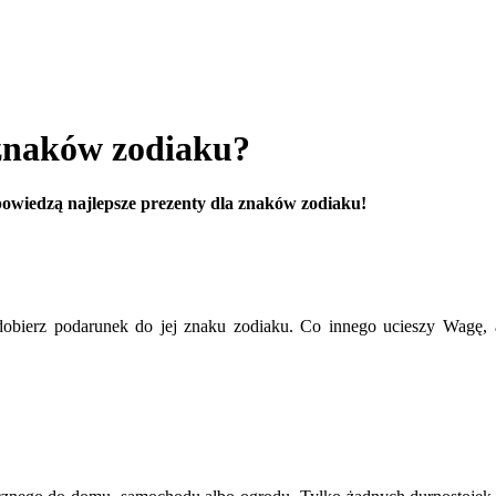
 znaków zodiaku?
owiedzą najlepsze prezenty dla znaków zodiaku!
dobierz podarunek do jej znaku zodiaku. Co innego ucieszy Wagę, 