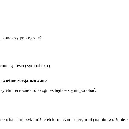
zukane czy praktyczne?
cone są treścią symboliczną.
 świetnie zorganizowane
czy etui na różne drobiazgi też będzie się im podobać.
 słuchania muzyki, różne elektroniczne bajery robią na nim wrażenie. 