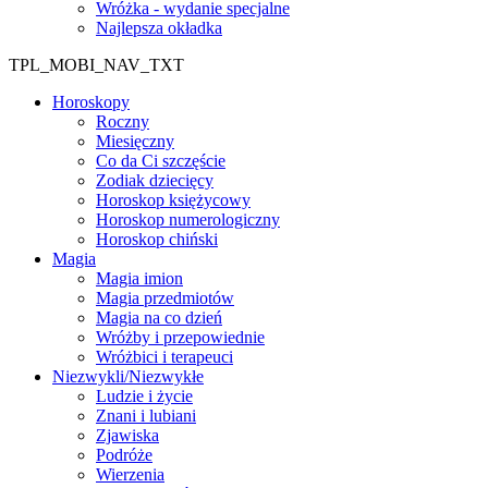
Wróżka - wydanie specjalne
Najlepsza okładka
TPL_MOBI_NAV_TXT
Horoskopy
Roczny
Miesięczny
Co da Ci szczęście
Zodiak dziecięcy
Horoskop księżycowy
Horoskop numerologiczny
Horoskop chiński
Magia
Magia imion
Magia przedmiotów
Magia na co dzień
Wróżby i przepowiednie
Wróżbici i terapeuci
Niezwykli/Niezwykłe
Ludzie i życie
Znani i lubiani
Zjawiska
Podróże
Wierzenia