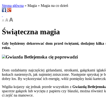
Strona główna
»
Magia
»
Magia na co dzień
Świąteczna magia
Gdy będziemy dekorować dom przed świętami, dodajmy kilka 
roku.
Gwiazda Betlejemska cię poprowadzi
Dom ozdabiamy najczęściej girlandami, stroikami, gałązkami iglak
łuskach nasiennych, jak najmniej zniszczone. Następnie spryskaj je
dobry los. By wykorzystać ich energię, włóż pomiędzy łuski karteczk
Wigilia kojarzy się jednak przede wszystkim z
Gwiazdą Betlejemsk
spacerze gałązek lub wycięta z papieru czy blaszki, można równie
ci zejść na manowce.