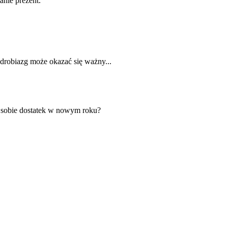
anie prezent.
drobiazg może okazać się ważny...
ć sobie dostatek w nowym roku?