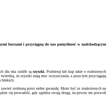
nymi burzami i przyciągną do nas pomyślność w nadchodzącym
nych dla oka ozdób są
szyszki
. Pozbieraj lub kup takie o rozłożonych
 twierdzą, że szyszki mają moc oczyszczania, a poza tym przyciągają
 bliskich.
 zawieś zrobioną przez siebie gwiazdę. Może być ze znalezionych na
dzie cię prowadzić, gdy zgubisz swoją drogę, na pewno nie pozwoli