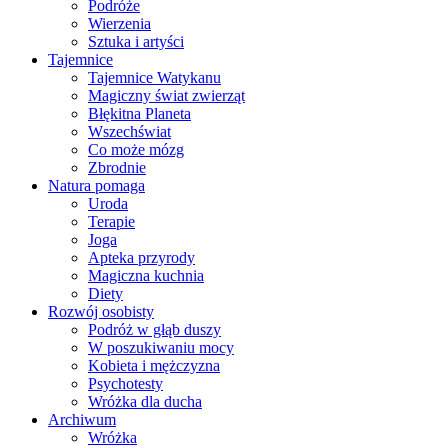
Podróże
Wierzenia
Sztuka i artyści
Tajemnice
Tajemnice Watykanu
Magiczny świat zwierząt
Błękitna Planeta
Wszechświat
Co może mózg
Zbrodnie
Natura pomaga
Uroda
Terapie
Joga
Apteka przyrody
Magiczna kuchnia
Diety
Rozwój osobisty
Podróż w głąb duszy
W poszukiwaniu mocy
Kobieta i mężczyzna
Psychotesty
Wróżka dla ducha
Archiwum
Wróżka