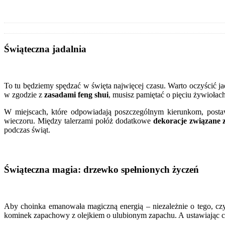
Świąteczna jadalnia
To tu będziemy spędzać w święta najwięcej czasu. Warto oczyścić jadal
w zgodzie z
zasadami feng shui
, musisz pamiętać o pięciu żywiołac
W miejscach, które odpowiadają poszczególnym kierunkom, posta
wieczoru. Między talerzami połóż dodatkowe
dekoracje związane 
podczas świąt.
Świąteczna magia: drzewko spełnionych życzeń
Aby choinka emanowała magiczną energią – niezależnie o tego, czy
kominek zapachowy z olejkiem o ulubionym zapachu. A ustawiając ch