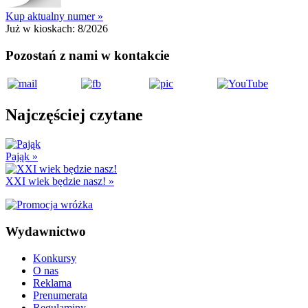
Kup aktualny numer »
Już w kioskach:
8/2026
Pozostań z nami w kontakcie
Najczęściej czytane
Pająk
»
XXI wiek będzie nasz!
»
Wydawnictwo
Konkursy
O nas
Reklama
Prenumerata
Regulaminy