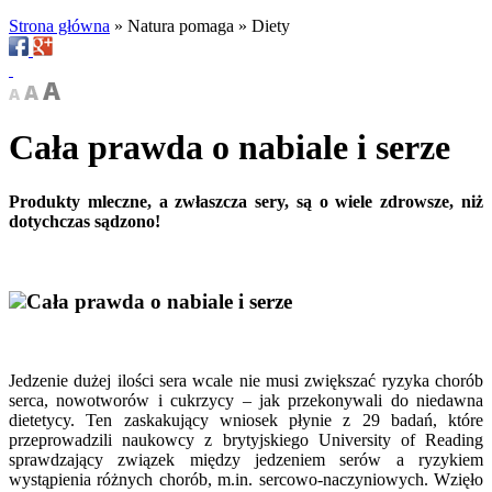
Strona główna
»
Natura pomaga
»
Diety
Cała prawda o nabiale i serze
Produkty mleczne, a zwłaszcza sery, są o wiele zdrowsze, niż
dotychczas sądzono!
Cała prawda o nabiale i serze
Jedzenie dużej ilości sera wcale nie musi zwiększać ryzyka chorób
serca, nowotworów i cukrzycy – jak przekonywali do niedawna
dietetycy. Ten zaskakujący wniosek płynie z 29 badań, które
przeprowadzili naukowcy z brytyjskiego University of Reading
sprawdzający związek między jedzeniem serów a ryzykiem
wystąpienia różnych chorób, m.in. sercowo-naczyniowych. Wzięło