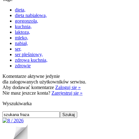
dieta,
dieta nabiałowa,
gorgonzola,
kuchnia,
laktoza,
mleko,
nabiał,
ser,
ser pleśniowy,
zdrowa kuchnia,
zdrowie
Komentarze aktywne jedynie
dla zalogowanych użytkowników serwisu.
Aby dodawać komentarze
Zaloguj się »
Nie masz jeszcze konta?
Zarejestruj się »
Wyszukiwarka