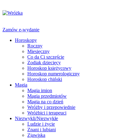
Zamów e-wydanie
Horoskopy
Roczny
Miesięczny
Co da Ci szczęście
Zodiak dziecięcy
Horoskop księżycowy
Horoskop numerologiczny
Horoskop chiński
Magia
Magia imion
Magia przedmiotów
Magia na co dzień
Wróżby i przepowiednie
Wróżbici i terapeuci
Niezwykli/Niezwykłe
Ludzie i życie
Znani i lubiani
Zjawiska