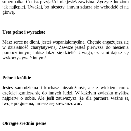
supermatka. Cenisz przyjaźń i nie jesteś zawistna. Życzysz ludziom
jak najlepiej. Uważaj, bo niestety, innym zdarza się wchodzić ci na
głowę.
Usta pełne i wyraziste
Masz serce na dłoni, jesteś wspaniałomyślna. Chętnie angażujesz się
w działalność charytatywną. Zawsze jesteś pierwsza do niesienia
pomocy innym, lubisz także się dzielić. Uwaga, czasami dajesz się
wykorzystywać innym!
Pełne i krótkie
Jesteś samodzielna i kochasz niezależność, ale z wiekiem coraz
częściej garniesz się do innych ludzi. W każdym związku myślisz
najpierw o sobie. Ale jeśli zauważysz, że dla partnera ważne są
twoje pragnienia, umiesz się zrewanżować.
Okrągłe średnio-pełne