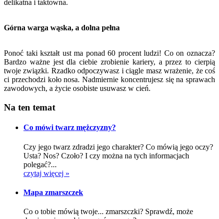
delikatna i taktowna.
Górna warga wąska, a dolna pełna
Ponoć taki kształt ust ma ponad 60 procent ludzi! Co on oznacza?
Bardzo ważne jest dla ciebie zrobienie kariery, a przez to cierpią
twoje związki. Rzadko odpoczywasz i ciągle masz wrażenie, że coś
ci przechodzi koło nosa. Nadmiernie koncentrujesz się na sprawach
zawodowych, a życie osobiste usuwasz w cień.
Na ten temat
Co mówi twarz mężczyzny?
Czy jego twarz zdradzi jego charakter? Co mówią jego oczy?
Usta? Nos? Czoło? I czy można na tych informacjach
polegać?...
czytaj więcej »
Mapa zmarszczek
Co o tobie mówią twoje... zmarszczki? Sprawdź, może