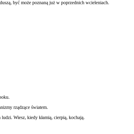
ą duszą, być może poznaną już w poprzednich wcieleniach.
boku.
hanizmy rządzące światem.
ludzi. Wiesz, kiedy kłamią, cierpią, kochają.