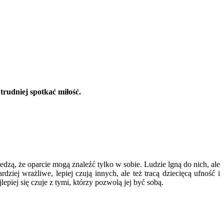
trudniej spotkać miłość.
iedzą, że oparcie mogą znaleźć tylko w sobie. Ludzie lgną do nich, ale
iej wrażliwe, lepiej czują innych, ale też tracą dziecięcą ufność i
lepiej się czuje z tymi, którzy pozwolą jej być sobą.