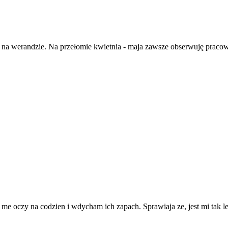
ną na werandzie. Na przełomie kwietnia - maja zawsze obserwuję praco
me oczy na codzien i wdycham ich zapach. Sprawiaja ze, jest mi tak le