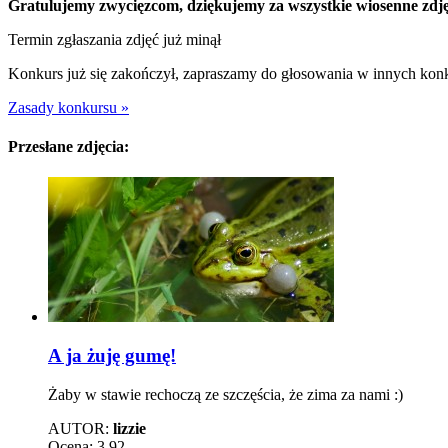
Gratulujemy zwycięzcom, dziękujemy za wszystkie wiosenne zdj
Termin zgłaszania zdjęć już minął
Konkurs już się zakończył, zapraszamy do głosowania w innych kon
Zasady konkursu »
Przesłane zdjęcia:
A ja żuję gumę!
Żaby w stawie rechoczą ze szczęścia, że zima za nami :)
AUTOR:
lizzie
Ocena:
3.92