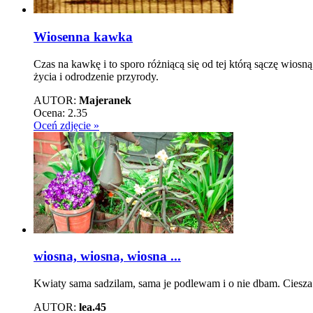
Wiosenna kawka
Czas na kawkę i to sporo różniącą się od tej którą sączę wios
życia i odrodzenie przyrody.
AUTOR:
Majeranek
Ocena:
2.35
Oceń zdjęcie »
wiosna, wiosna, wiosna ...
Kwiaty sama sadzilam, sama je podlewam i o nie dbam. Ciesza 
AUTOR:
lea.45