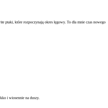
wite ptaki, które rozpoczynają okres lęgowy. To dla mnie czas nowego
kko i wiosennie na duszy.