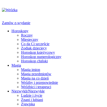
Zamów e-wydanie
Horoskopy
Roczny
Miesięczny
Co da Ci szczęście
Zodiak dziecięcy
Horoskop księżycowy
Horoskop numerologiczny
Horoskop chiński
Magia
Magia imion
Magia przedmiotów
Magia na co dzień
Wróżby i przepowiednie
Wróżbici i terapeuci
Niezwykli/Niezwykłe
Ludzie i życie
Znani i lubiani
Zjawiska