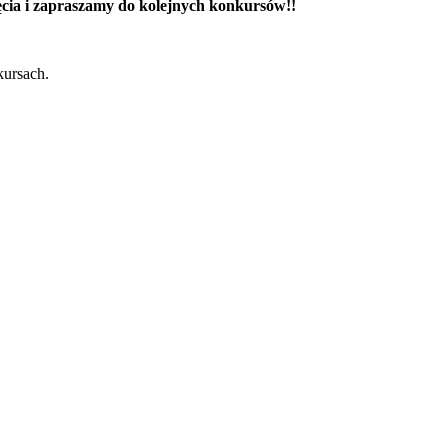
ęcia i zapraszamy do kolejnych konkursów!!
kursach.