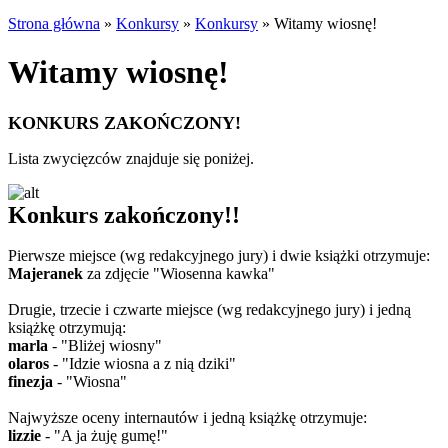
Strona główna
»
Konkursy
»
Konkursy
»
Witamy wiosnę!
Witamy wiosnę!
KONKURS ZAKOŃCZONY!
Lista zwycięzców znajduje się poniżej.
Konkurs zakończony!!
Pierwsze miejsce (wg redakcyjnego jury) i dwie książki otrzymuje:
Majeranek
za zdjęcie "Wiosenna kawka"
Drugie, trzecie i czwarte miejsce (wg redakcyjnego jury) i jedną
książkę otrzymują:
marla
- "Bliżej wiosny"
olaros
- "Idzie wiosna a z nią dziki"
finezja
- "Wiosna"
Najwyższe oceny internautów i jedną książkę otrzymuje:
lizzie
- "A ja żuję gumę!"