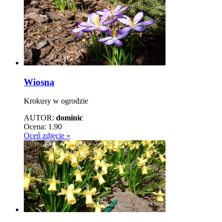
Wiosna
Krokusy w ogrodzie
AUTOR:
dominic
Ocena:
1.90
Oceń zdjęcie »