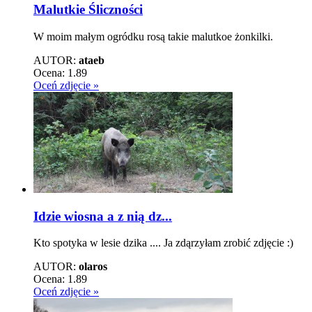
Malutkie Śliczności
W moim małym ogródku rosą takie malutkoe żonkilki.
AUTOR:
ataeb
Ocena:
1.89
Oceń zdjęcie »
Idzie wiosna a z nią dz...
Kto spotyka w lesie dzika .... Ja zdąrzyłam zrobić zdjęcie :)
AUTOR:
olaros
Ocena:
1.89
Oceń zdjęcie »