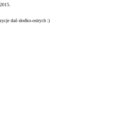
 2015.
ycje dań słodko-ostrych :)