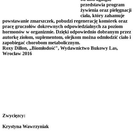
przedstawia program
żywienia oraz pielęgnacji
ciała, który zahamuje
powstawanie zmarszczek, pobudzi regenerację komórek oraz
pracę gruczołów dokrewnych odpowiedzialnych za poziom
hormonów w organizmie. Dzięki odpowiednio dobranym przez
autorkę ziołom, suplementom, olejkom można odmłodzić ciało i
zapobiegać chorobom metabolicznym.
Roxy Dillon, „Biomłodość", Wydawnictwo Bukowy Las,
Wrocław 2016
Zwycięzcy:
Krystyna Wawrzyniak