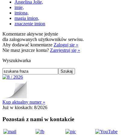
Angelina Jolie,
imię,
imiona,
magia imion,
znaczenie imion
Komentarze aktywne jedynie
dla zalogowanych użytkowników serwisu.
Aby dodawać komentarze
Zaloguj się »
Nie masz jeszcze konta?
Zarejestruj się »
Wyszukiwarka
Kup aktualny numer »
Już w kioskach:
8/2026
Pozostań z nami w kontakcie