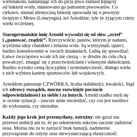
wieśniakom, nakłaniając ich do picia piwa zamiast kipiącej
od bakterii wody, mianowano go patronem piwowarów. Co
ciekawe, niemal identyczną historię opowiada się o pewnym
świętym z Metzu (Lotaryngia), też Arnoldzie, tyle że żyjącym cztery
wieki wcześniej.
Starogermańskie imię Arnold wywodzi się od słów „orzeł”
i „panować, rządzić”.
Rzeczywiście, panów, którym je nadano,
wyróżnia silny charakter i żelazna wola. Są wytrzymali, uparci,
bardzo konsekwentni w swoich działaniach. Lubią się sprawdzać.
Łatwe zwycięstwa wcale ich nie cieszą – w drodze do celu chcą
powalczyć, zmagać się z przeciwnościami i własnymi słabościami.
Bardzo wysoko cenią dyscyplinę i systematyczność, dlatego wielu
z nich wybiera karierę sportowców lub wojskowych.
Arnoldom patronuje CZWÓRKA, liczba stabilności, trwałości. Stąd
ich
zdrowy rozsądek, mocno rozwinięte poczucie
odpowiedzialności za siebie i za innych.
Arnold rzadko myli się
w ocenie sytuacji – zawsze umie stwierdzić, czy coś jest możliwe
do wykonania, czy nierealne.
Każdy jego krok jest przemyślany, ostrożny
; nie grozi mu
przerost ambicji ani to, że po odniesieniu sukcesu zacznie zadzierać
nosa. Można mu za to zarzucić brak fantazji, nadmierne
przywiązanie do rutyny oraz niewystarczającą elastyczność.