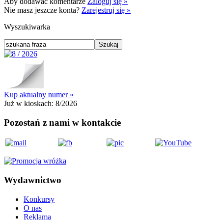
Aby dodawać komentarze
Zaloguj się »
Nie masz jeszcze konta?
Zarejestruj się »
Wyszukiwarka
Kup aktualny numer »
Już w kioskach:
8/2026
Pozostań z nami w kontakcie
Wydawnictwo
Konkursy
O nas
Reklama