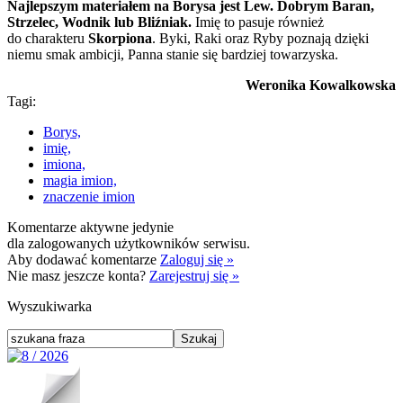
Najlepszym materiałem na Borysa jest Lew. Dobrym Baran,
Strzelec, Wodnik lub Bliźniak.
Imię to pasuje również
do charakteru
Skorpiona
. Byki, Raki oraz Ryby poznają dzięki
niemu smak ambicji, Panna stanie się bardziej towarzyska.
Weronika Kowalkowska
Tagi:
Borys,
imię,
imiona,
magia imion,
znaczenie imion
Komentarze aktywne jedynie
dla zalogowanych użytkowników serwisu.
Aby dodawać komentarze
Zaloguj się »
Nie masz jeszcze konta?
Zarejestruj się »
Wyszukiwarka