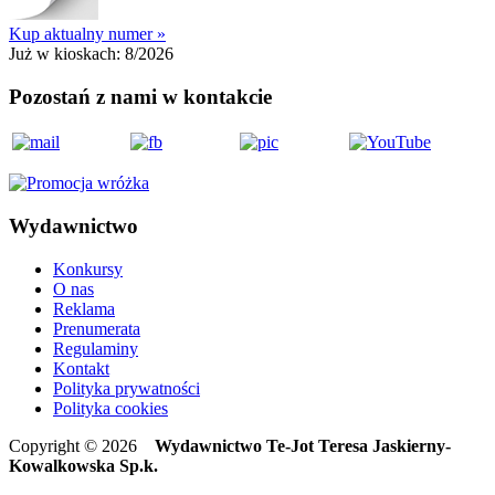
Kup aktualny numer »
Już w kioskach:
8/2026
Pozostań z nami w kontakcie
Wydawnictwo
Konkursy
O nas
Reklama
Prenumerata
Regulaminy
Kontakt
Polityka prywatności
Polityka cookies
Copyright © 2026
Wydawnictwo Te-Jot Teresa Jaskierny-
Kowalkowska Sp.k.