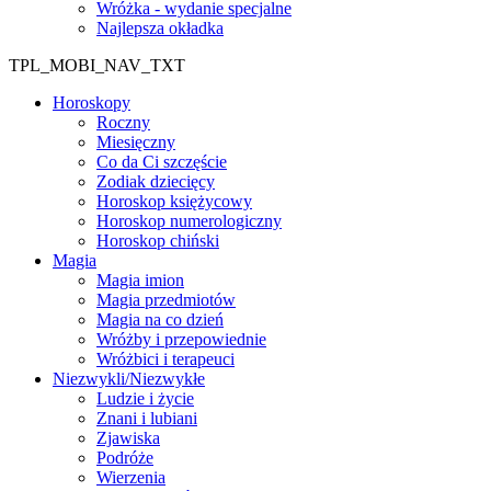
Wróżka - wydanie specjalne
Najlepsza okładka
TPL_MOBI_NAV_TXT
Horoskopy
Roczny
Miesięczny
Co da Ci szczęście
Zodiak dziecięcy
Horoskop księżycowy
Horoskop numerologiczny
Horoskop chiński
Magia
Magia imion
Magia przedmiotów
Magia na co dzień
Wróżby i przepowiednie
Wróżbici i terapeuci
Niezwykli/Niezwykłe
Ludzie i życie
Znani i lubiani
Zjawiska
Podróże
Wierzenia