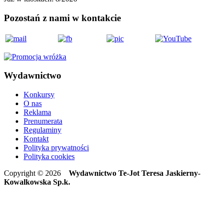
Pozostań z nami w kontakcie
Wydawnictwo
Konkursy
O nas
Reklama
Prenumerata
Regulaminy
Kontakt
Polityka prywatności
Polityka cookies
Copyright © 2026
Wydawnictwo Te-Jot Teresa Jaskierny-
Kowalkowska Sp.k.