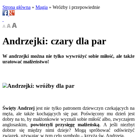
Strona główna
»
Magia
»
Wróżby i przepowiednie
Andrzejki: czary dla par
W andrzejki można nie tylko wywróżyć sobie miłość, ale także
uratować małżeństwo!
Andrzejki: wróżby dla par
Święty Andrzej
jest nie tylko patronem dziewczyn czekających na
męża, ale także kochających się par. Poświęcony mu dzień jest
dobry na to, by małżonkowie wyznali sobie miłość albo, zwyczajem
anglosaskim,
powtórzyli przysięgę małżeńską
. A jeśli niezbyt
dobrze się między nimi dzieje? Mogą spróbować odświeżyć
związek, używając w tym celu symbolu – krzyża św. Andrzeja.