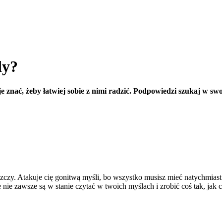
dy?
e znać, żeby łatwiej sobie z nimi radzić. Podpowiedzi szukaj w sw
niszczy. Atakuje cię gonitwą myśli, bo wszystko musisz mieć natychmias
ie nie zawsze są w stanie czytać w twoich myślach i zrobić coś tak, jak