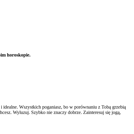
oim horoskopie.
t i idealne. Wszystkich poganiasz, bo w porównaniu z Tobą grzebią
 chcesz. Wyluzuj. Szybko nie znaczy dobrze. Zainteresuj się jogą,