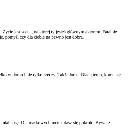
. Życie jest sceną, na której ty jesteś głównym aktorem. Fatalnie
, pomyśl czy dla ciebie na pewno jest dobra.
tylko w domu i nie tylko rzeczy. Także ludzi. Biada temu, komu się
by miał kasę. Dla markowych metek dasz się pokroić. Bywasz