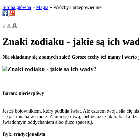
Strona główna
»
Magia
»
Wróżby i przepowiednie
Znaki zodiaku - jakie są ich wa
Nie składamy się z samych zalet! Gorsze cechy też mamy i warto j
Znaki zodiaku - jakie są ich wady?
Baran: niecierpliwy
Jesteś bojownikiem, który podbija świat. Ale czasem twoja siła cię 
się jak mucha w smole. Zanim się ruszą, ciebie już szlak trafia. Ludz
świadomym oddychaniem albo dużo spaceruj.
Byk: tradycjonalista