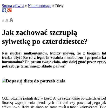
Strona główna
»
Natura pomaga
»
Diety
Jak zachować szczupłą
sylwetkę po czterdziestce?
Nie słuchaj malkontentów, którzy mówią, że z biegiem lat
trzeba utyć! Bo co z tego, że zwalnia metabolizm i gospodarka
hormonalna? Po prostu twoje ciało, aby dalej gnać przez życie,
potrzebuje teraz innego składu paliwa!
Dopasuj dietę do potrzeb ciała
Odchudzanie potrafi dać w kość. A już szczególnie po czterdziestce!
Straszą wspomnienia nieudanych diet cud czy powracającego jak
efektu jo-jo. Robi się słabo na samą myśl o tabeli kalorycznej. Tyle