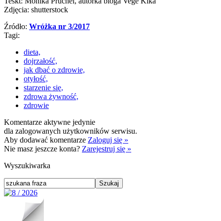
Teskt: Monika Prucnel, autorka bloga Vege Kika
Zdjęcia: shutterstock
Źródło:
Wróżka nr 3/2017
Tagi:
dieta,
dojrzałość,
jak dbać o zdrowie,
otyłość,
starzenie się,
zdrowa żywność,
zdrowie
Komentarze aktywne jedynie
dla zalogowanych użytkowników serwisu.
Aby dodawać komentarze
Zaloguj się »
Nie masz jeszcze konta?
Zarejestruj się »
Wyszukiwarka