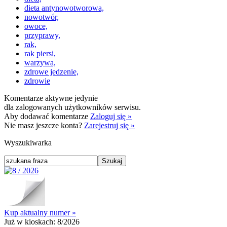
dieta antynowotworowa,
nowotwór,
owoce,
przyprawy,
rak,
rak piersi,
warzywa,
zdrowe jedzenie,
zdrowie
Komentarze aktywne jedynie
dla zalogowanych użytkowników serwisu.
Aby dodawać komentarze
Zaloguj się »
Nie masz jeszcze konta?
Zarejestruj się »
Wyszukiwarka
Kup aktualny numer »
Już w kioskach:
8/2026