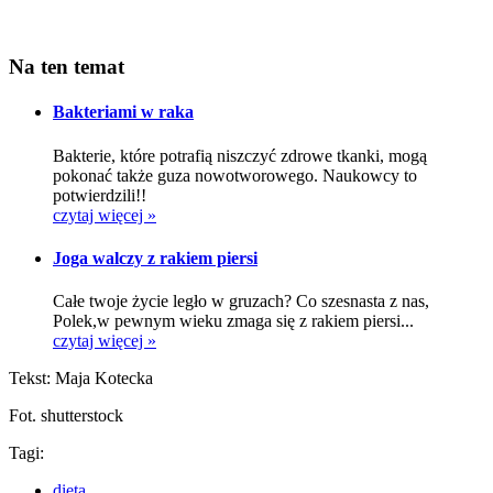
Na ten temat
Bakteriami w raka
Bakterie, które potrafią niszczyć zdrowe tkanki, mogą
pokonać także guza nowotworowego. Naukowcy to
potwierdzili!!
czytaj więcej »
Joga walczy z rakiem piersi
Całe twoje życie legło w gruzach? Co szesnasta z nas,
Polek,w pewnym wieku zmaga się z rakiem piersi...
czytaj więcej »
Tekst: Maja Kotecka
Fot. shutterstock
Tagi:
dieta,