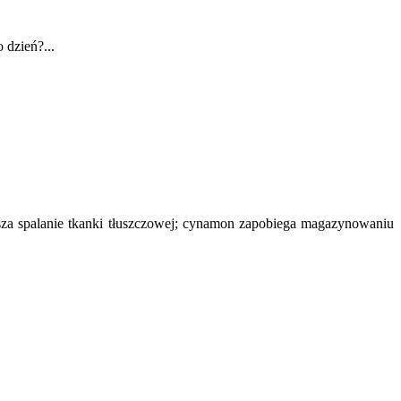
 dzień?...
za spalanie tkanki tłuszczowej; cynamon zapobiega magazynowaniu