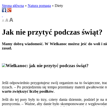
Strona główna
»
Natura pomaga
»
Diety
Jak nie przytyć podczas świąt?
Mamy dobrą wiadomość. W Wielkanoc możesz jeść do woli i nie 
zasad.
Wielkanoc: jak nie przytyć podczas świąt?
Jeśli odpowiednio przygotujesz swój organizm na to świąteczne, tra
ryzach. – Po przejedzeniu się tempo przemiany materii gwałtownie ro
warto zwiększyć liczbę posiłków
.
Jeśli do tej pory były to trzy, cztery dania dziennie, podziel je 
przesycenia. – Ważne, aby danie było skomponowane z węglowodanów