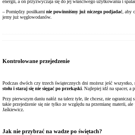
energii, a on przyzwyczaja się do jej właściwego użytkowania i spa
– Pomiędzy posiłkami
nie powinniśmy już niczego podjadać
, aby 
jemy już węglowodanów.
Kontrolowane przejedzenie
Podczas dwóch czy trzech świątecznych dni możesz jeść wszystko, 
stołu i staraj się nie sięgać po przekąski
. Najlepiej idź na spacer, 
Przy pierwszym daniu nałóż na talerz tyle, ile chcesz, nie ograniczaj 
takie przejedzenie się nie tylko ze względu na przemianę materii, al
Jaśkiewicz.
Jak nie przybrać na wadze po świętach?