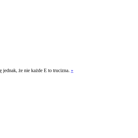
jednak, że nie każde E to trucizna.
»