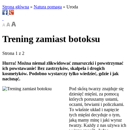
Strona główna
»
Natura pomaga
»
Uroda
Trening zamiast botoksu
Strona 1 z 2
Hurra! Można niemal zlikwidować zmarszczki i powstrzymać
ich powstawanie! Bez zastrzyków, skalpela i drogich
kosmetyków. Podobno wystarczy tylko wiedzieć, gdzie i jak
nacisnąć.
Pod skórą twarzy znajduje się
dziesięć mięśni, za pomocą
których poruszamy ustami,
oczami, brwiami i policzkami.
To właśnie układ i napięcie
tych mięśni decyduje o tym,
jaką mamy minę i jaki wyraz
twarzy. Każdy z nas używa ich