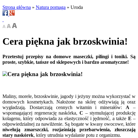
Strona główna
»
Natura pomaga
»
Uroda
Cera piękna jak brzoskwinia!
Przetestuj przepisy na domowe maseczki, pilingi i toniki. Są
proste, szybkie, tańsze od sklepowych i bardzo aromatyczne!
Cera piękna jak brzoskwinia!
Maliny, morele, brzoskwinie, jagody i jeżyny można wykorzystać w
domowych kosmetykach. Nałożone na skórę odżywiają ją oraz
wygładzają. Dostarczają cennych witamin i minerałów:
A
–
wspomagającej regenerację naskórka,
C
– stymulującej produkcję
kolagenu, który odpowiada za elastyczność i jędrność, a także
E
–
odpowiedzialnej za nawilżenie. Są bogate w kwasy owocowe, które
niwelują zmarszczki, rozjaśniają przebarwienia, złuszczają
stary naskórek
, który utrudnia wydalanie potu z organizmu.