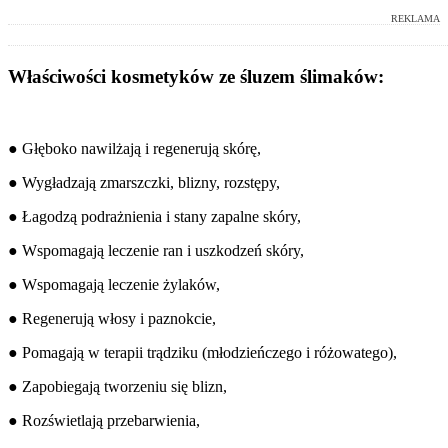
REKLAMA
Właściwości kosmetyków ze śluzem ślimaków:
● Głęboko nawilżają i regenerują skórę,
● Wygładzają zmarszczki, blizny, rozstępy,
● Łagodzą podrażnienia i stany zapalne skóry,
● Wspomagają leczenie ran i uszkodzeń skóry,
● Wspomagają leczenie żylaków,
● Regenerują włosy i paznokcie,
● Pomagają w terapii trądziku (młodzieńczego i różowatego),
● Zapobiegają tworzeniu się blizn,
● Rozświetlają przebarwienia,