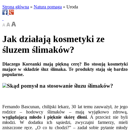
Strona główna
»
Natura pomaga
»
Uroda
Jak działają kosmetyki ze
śluzem ślimaków?
Dlaczego Koreanki mają piękną cerę? Bo stosują kosmetyki
mające w składzie śluz ślimaka. Te produkty stają się bardzo
popularne.
Skąd pomysł na stosowanie śluzu ślimaków?
Fernando Bascunan, chilijski lekarz, 30 lat temu zauważył, że jego
rodzice – hodowcy ślimaków – mają wyjątkowo zdrową,
wyglądającą młodo i pięknie skórę dłoni
. A przecież nie byli
młodzi. W dodatku ich sąsiedzi, zwyczajni farmerzy, mieli
zniszczone ręce. „O co tu chodzi?” – zadał sobie pytanie młody