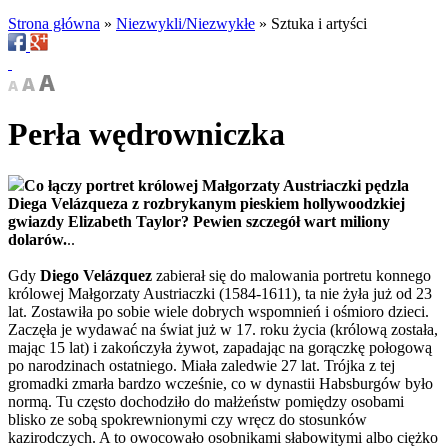
Strona główna
»
Niezwykli/Niezwykłe
»
Sztuka i artyści
Perła wędrowniczka
Co łączy portret królowej Małgorzaty Austriaczki pędzla
Diega Velázqueza z rozbrykanym pieskiem hollywoodzkiej
gwiazdy Elizabeth Taylor? Pewien szczegół wart miliony
dolarów.
..
Gdy
Diego Velázquez
zabierał się do malowania portretu konnego
królowej Małgorzaty Austriaczki (1584-1611), ta nie żyła już od 23
lat. Zostawiła po sobie wiele dobrych wspomnień i ośmioro dzieci.
Zaczęła je wydawać na świat już w 17. roku życia (królową została,
mając 15 lat) i zakończyła żywot, zapadając na gorączkę połogową
po narodzinach ostatniego. Miała zaledwie 27 lat. Trójka z tej
gromadki zmarła bardzo wcześnie, co w dynastii Habsburgów było
normą. Tu często dochodziło do małżeństw pomiędzy osobami
blisko ze sobą spokrewnionymi czy wręcz do stosunków
kazirodczych. A to owocowało osobnikami słabowitymi albo ciężko