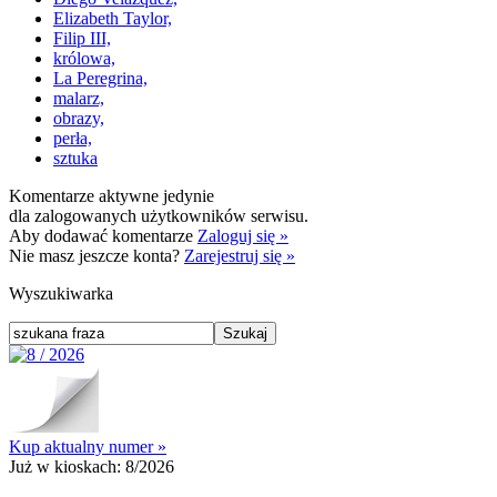
Elizabeth Taylor,
Filip III,
królowa,
La Peregrina,
malarz,
obrazy,
perła,
sztuka
Komentarze aktywne jedynie
dla zalogowanych użytkowników serwisu.
Aby dodawać komentarze
Zaloguj się »
Nie masz jeszcze konta?
Zarejestruj się »
Wyszukiwarka
Kup aktualny numer »
Już w kioskach:
8/2026