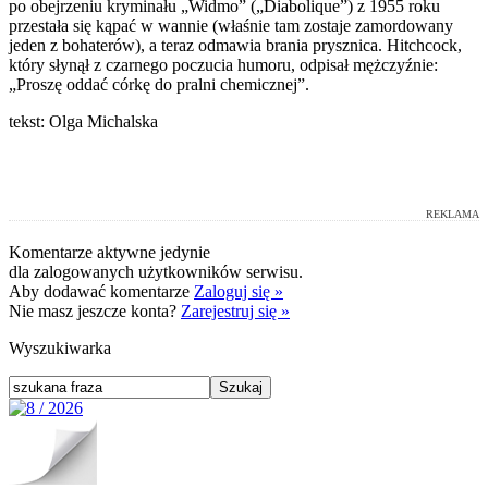
po obejrzeniu kryminału „Widmo” („Diabolique”) z 1955 roku
przestała się kąpać w wannie (właśnie tam zostaje zamordowany
jeden z bohaterów), a teraz odmawia brania prysznica. Hitchcock,
który słynął z czarnego poczucia humoru, odpisał mężczyźnie:
„Proszę oddać córkę do pralni chemicznej”.
tekst: Olga Michalska
REKLAMA
Komentarze aktywne jedynie
dla zalogowanych użytkowników serwisu.
Aby dodawać komentarze
Zaloguj się »
Nie masz jeszcze konta?
Zarejestruj się »
Wyszukiwarka