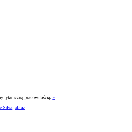
y tytaniczną pracowitością.
»
e Silva,
obraz