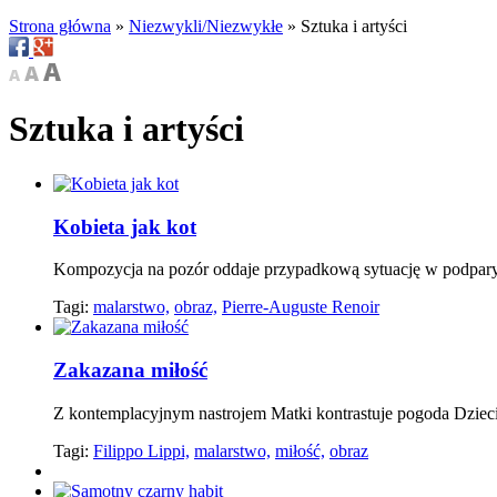
Strona główna
»
Niezwykli/Niezwykłe
»
Sztuka i artyści
Sztuka i artyści
Kobieta jak kot
Kompozycja na pozór oddaje przypadkową sytuację w podparys
Tagi:
malarstwo,
obraz,
Pierre-Auguste Renoir
Zakazana miłość
Z kontemplacyjnym nastrojem Matki kontrastuje pogoda Dziec
Tagi:
Filippo Lippi,
malarstwo,
miłość,
obraz