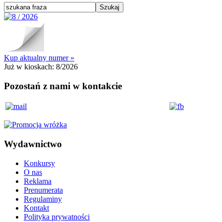
Kup aktualny numer »
Już w kioskach:
8/2026
Pozostań z nami w kontakcie
Wydawnictwo
Konkursy
O nas
Reklama
Prenumerata
Regulaminy
Kontakt
Polityka prywatności