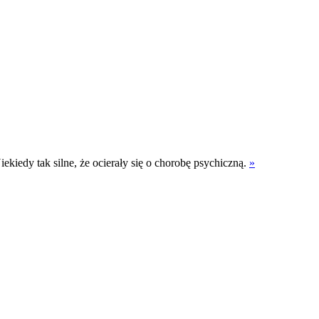
iekiedy tak silne, że ocierały się o chorobę psychiczną.
»