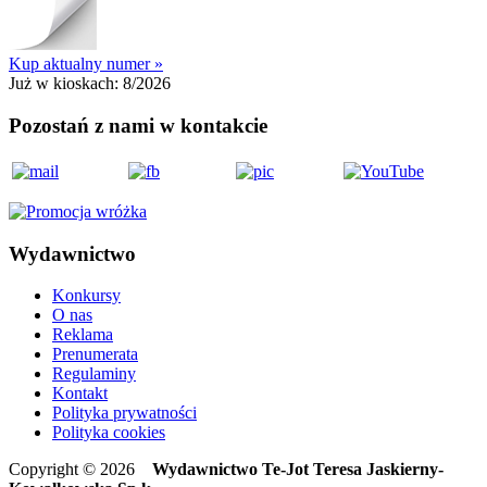
Kup aktualny numer »
Już w kioskach:
8/2026
Pozostań z nami w kontakcie
Wydawnictwo
Konkursy
O nas
Reklama
Prenumerata
Regulaminy
Kontakt
Polityka prywatności
Polityka cookies
Copyright © 2026
Wydawnictwo Te-Jot Teresa Jaskierny-