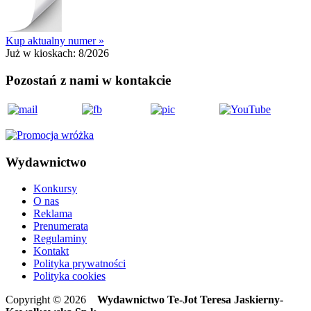
Kup aktualny numer »
Już w kioskach:
8/2026
Pozostań z nami w kontakcie
Wydawnictwo
Konkursy
O nas
Reklama
Prenumerata
Regulaminy
Kontakt
Polityka prywatności
Polityka cookies
Copyright © 2026
Wydawnictwo Te-Jot Teresa Jaskierny-