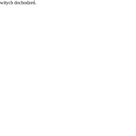
owitych dochodzeń.