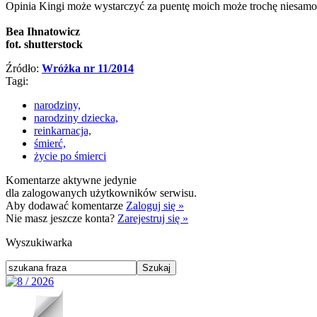
Opinia Kingi może wystarczyć za puentę moich może trochę niesam
Bea Ihnatowicz
fot. shutterstock
Źródło:
Wróżka nr 11/2014
Tagi:
narodziny,
narodziny dziecka,
reinkarnacja,
śmierć,
życie po śmierci
Komentarze aktywne jedynie
dla zalogowanych użytkowników serwisu.
Aby dodawać komentarze
Zaloguj się »
Nie masz jeszcze konta?
Zarejestruj się »
Wyszukiwarka