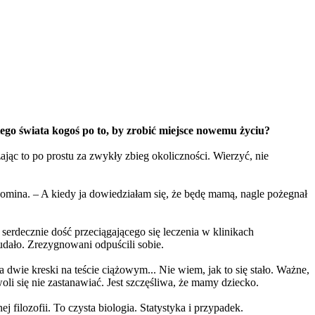
tego świata kogoś po to, by zrobić miejsce nowemu życiu?
ając to po prostu za zwykły zbieg okoliczności. Wierzyć, nie
spomina. – A kiedy ja dowiedziałam się, że będę mamą, nagle pożegnał
uż serdecznie dość przeciągającego się leczenia w klinikach
 udało. Zrezygnowani odpuścili sobie.
 dwie kreski na teście ciążowym... Nie wiem, jak to się stało. Ważne,
i się nie zastanawiać. Jest szczęśliwa, że mamy dziecko.
filozofii. To czysta biologia. Statystyka i przypadek.