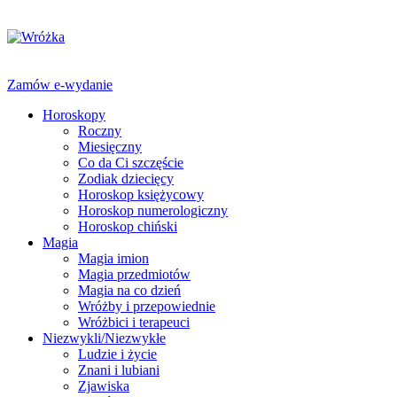
Zamów e-wydanie
Horoskopy
Roczny
Miesięczny
Co da Ci szczęście
Zodiak dziecięcy
Horoskop księżycowy
Horoskop numerologiczny
Horoskop chiński
Magia
Magia imion
Magia przedmiotów
Magia na co dzień
Wróżby i przepowiednie
Wróżbici i terapeuci
Niezwykli/Niezwykłe
Ludzie i życie
Znani i lubiani
Zjawiska