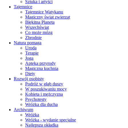
Sztuka i artyści
Tajemnice
Tajemnice Watykanu
Magiczny świat zwierząt
Błękitna Planeta
Wszechświat
Co może mózg
Zbrodnie
Natura pomaga
Uroda
Terapie
Joga
Apteka przyrody
Magiczna kuchnia
Diety
Rozwój osobisty
Podróż w głąb duszy
W poszukiwaniu mocy
Kobieta i mężczyzna
Psychotesty
Wróżka dla ducha
Archiwum
Wróżka
Wróżka - wydanie specjalne
Najlepsza okładka