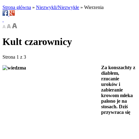
Strona główna
»
Niezwykli/Niezwykłe
»
Wierzenia
Kult czarownicy
Strona 1 z 3
Za konszachty z
diabłem,
rzucanie
uroków i
zabieranie
krowom mleka
palono je na
stosach. Dziś
przywraca się