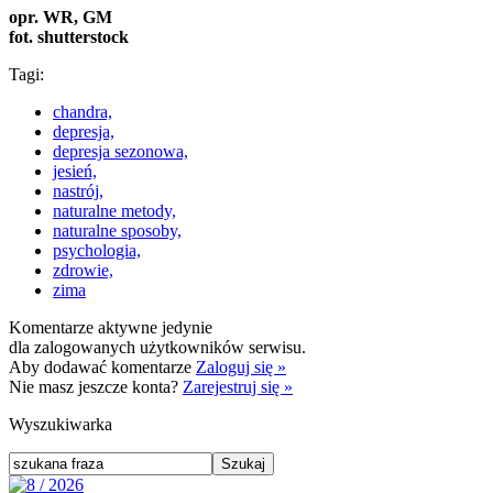
opr. WR, GM
fot. shutterstock
Tagi:
chandra,
depresja,
depresja sezonowa,
jesień,
nastrój,
naturalne metody,
naturalne sposoby,
psychologia,
zdrowie,
zima
Komentarze aktywne jedynie
dla zalogowanych użytkowników serwisu.
Aby dodawać komentarze
Zaloguj się »
Nie masz jeszcze konta?
Zarejestruj się »
Wyszukiwarka