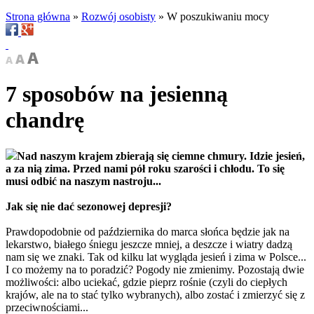
Strona główna
»
Rozwój osobisty
»
W poszukiwaniu mocy
7 sposobów na jesienną
chandrę
Nad naszym krajem zbierają się ciemne chmury. Idzie jesień,
a za nią zima. Przed nami pół roku szarości i chłodu. To się
musi odbić na naszym nastroju...
Jak się nie dać sezonowej depresji?
Prawdopodobnie od października do marca słońca będzie jak na
lekarstwo, białego śniegu jeszcze mniej, a deszcze i wiatry dadzą
nam się we znaki. Tak od kilku lat wygląda jesień i zima w Polsce...
I co możemy na to poradzić? Pogody nie zmienimy. Pozostają dwie
możliwości: albo uciekać, gdzie pieprz rośnie (czyli do ciepłych
krajów, ale na to stać tylko wybranych), albo zostać i zmierzyć się z
przeciwnościami...