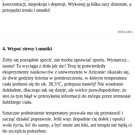
koncentracji, niepokoju i depresji. Wykonuj ją kilka razy dziennie, a
przepędzi troski i smutki!
REKLAMA
4. Wypoć stresy i smutki
Żeby się porządnie spocić, nie trzeba uprawiać sportu. Wystarczy...
sauna! Ta wyciąga z doła jak nic! Tezę tę potwierdziły
eksperymenty naukowców z uniwersytetu w Arizonie: okazało się,
że dwie godziny leżenia w pomieszczeniu, w którym temperatura
ciała podnosi się do ok. 38,5°C, polepsza nastrój! Nie wiadomo
dokładnie, dlaczego tak się dzieje, ale wielce prawdopodobne, że
stoi za tym błąd w przesyłaniu informacji do mózgu przez termostat
ludzkiego ciała.
Sztuczne podniesienie temperatury pozwala mu się przestawić i
zacząć działać poprawnie. Jeśli więc dopadnie cię dołek i opuści
wola życia, leć do sauny, a być może ani leki, ani terapia nie będą ci
do szczęścia potrzebne.