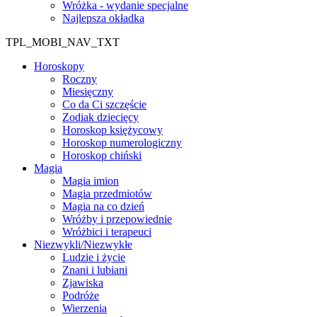
Wróżka - wydanie specjalne
Najlepsza okładka
TPL_MOBI_NAV_TXT
Horoskopy
Roczny
Miesięczny
Co da Ci szczęście
Zodiak dziecięcy
Horoskop księżycowy
Horoskop numerologiczny
Horoskop chiński
Magia
Magia imion
Magia przedmiotów
Magia na co dzień
Wróżby i przepowiednie
Wróżbici i terapeuci
Niezwykli/Niezwykłe
Ludzie i życie
Znani i lubiani
Zjawiska
Podróże
Wierzenia