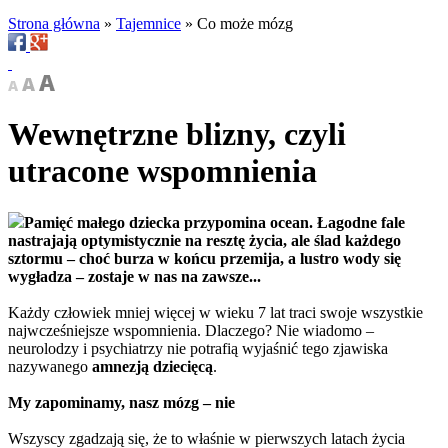
Strona główna
»
Tajemnice
»
Co może mózg
Wewnętrzne blizny, czyli
utracone wspomnienia
Pamięć małego dziecka przypomina ocean. Łagodne fale
nastrajają optymistycznie na resztę życia, ale ślad każdego
sztormu – choć burza w końcu przemija, a lustro wody się
wygładza – zostaje w nas na zawsze...
Każdy człowiek mniej więcej w wieku 7 lat traci swoje wszystkie
najwcześniejsze wspomnienia. Dlaczego? Nie wiadomo –
neurolodzy i psychiatrzy nie potrafią wyjaśnić tego zjawiska
nazywanego
amnezją dziecięcą
.
My zapominamy, nasz mózg – nie
Wszyscy zgadzają się, że to właśnie w pierwszych latach życia