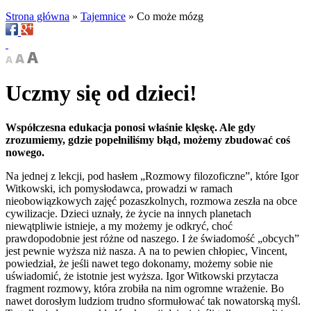
Strona główna
»
Tajemnice
»
Co może mózg
Uczmy się od dzieci!
Współczesna edukacja ponosi właśnie klęskę. Ale gdy
zrozumiemy, gdzie popełniliśmy błąd, możemy zbudować coś
nowego.
Na jednej z lekcji, pod hasłem „Rozmowy filozoficzne”, które Igor
Witkowski, ich pomysłodawca, prowadzi w ramach
nieobowiązkowych zajęć pozaszkolnych, rozmowa zeszła na obce
cywilizacje. Dzieci uznały, że życie na innych planetach
niewątpliwie istnieje, a my możemy je odkryć, choć
prawdopodobnie jest różne od naszego. I że świadomość „obcych”
jest pewnie wyższa niż nasza. A na to pewien chłopiec, Vincent,
powiedział, że jeśli nawet tego dokonamy, możemy sobie nie
uświadomić, że istotnie jest wyższa. Igor Witkowski przytacza
fragment rozmowy, która zrobiła na nim ogromne wrażenie. Bo
nawet dorosłym ludziom trudno sformułować tak nowatorską myśl.